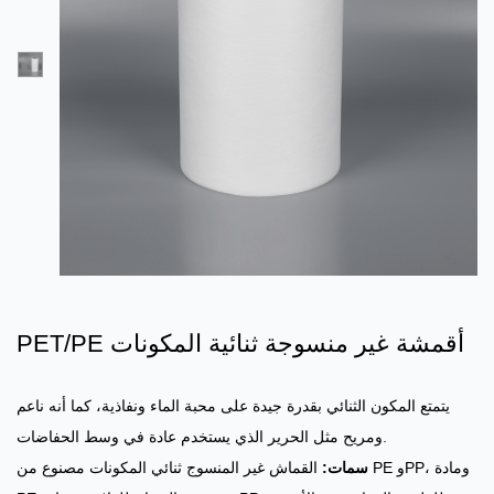
PET/PE أقمشة غير منسوجة ثنائية المكونات
يتمتع المكون الثنائي بقدرة جيدة على محبة الماء ونفاذية، كما أنه ناعم
ومريح مثل الحرير الذي يستخدم عادة في وسط الحفاضات.
سمات:
القماش غير المنسوج ثنائي المكونات مصنوع من PE وPP، ومادة