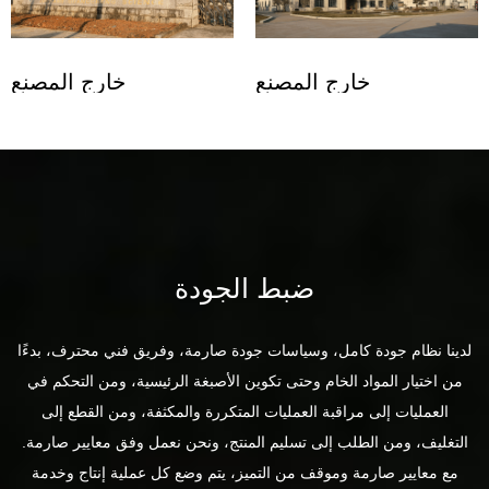
مصنع
خارج المصنع
خارج ال
ضبط الجودة
لدينا نظام جودة كامل، وسياسات جودة صارمة، وفريق فني محترف، بدءًا
من اختيار المواد الخام وحتى تكوين الأصبغة الرئيسية، ومن التحكم في
العمليات إلى مراقبة العمليات المتكررة والمكثفة، ومن القطع إلى
التغليف، ومن الطلب إلى تسليم المنتج، ونحن نعمل وفق معايير صارمة.
مع معايير صارمة وموقف من التميز، يتم وضع كل عملية إنتاج وخدمة