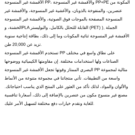
الأقمشة غير المنسوجة PP، والأقمشة غير المنسوجة PP+PE المكونة من
عنصرين، والمنفوخة بالذوبان، والأغشية غير المنسوجة، والأقمشة غير
المنسوجة المصفحة بالموجات فوق الصوتية، والأقمشة غير المنسوجة
الجملة
الخشنة، وPLA القابلة للتحلل بالكامل، والبوليستر (PET) ),
الأقمشة غير المنسوجة ثنائية المكونات
وما إلى ذلك، بطاقة إنتاجية سنوية
تزيد عن 20,000 طن.
تستخدم الأقمشة غير المنسوجة PP على نطاق واسع في مختلف
الصناعات ولها استخدامات مختلفة. إن مقاومتها الكيميائية ووضوحها
البصري الممتاز وقوتها تجعل الأقمشة غير المنسوجة PP مثالية لمجموعة
واسعة من التطبيقات. تأتي منتجاتنا في مجموعة متنوعة من الأنماط
والألوان والمواد، لذلك تأكد من العثور على المنتج الذي يناسب احتياجاتك.
مصنع غير منسوج مكون من عنصرين
بالإضافة إلى ذلك، أسعارنا تنافسية
للغاية ونقدم خيارات دفع مختلفة لتسهيل الأمر عليك.