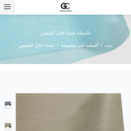
بالجملة غشاء قابل للتنفس
بيت
/
أقمشة غير منسوجة
/
غشاء قابل للتنفس