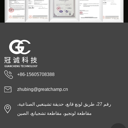
+86-15605708388
zhubing@greatchamp.cn
رقم 27، طريق لونغ قانغ، حديقة تشينغبي الصناعية،
مقاطعة لونجيو، مقاطعة تشجيانغ، الصين