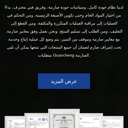
لدينا نظام جودة كامل، وسياسات جودة صارمة، وفريق فني محترف، بدءًا
من اختيار المواد الخام وحتى تكوين الأصبغة الرئيسية، ومن التحكم في
العمليات إلى مراقبة العمليات المتكررة والمكثفة، ومن القطع إلى
التغليف، ومن الطلب إلى تسليم المنتج، ونحن نعمل وفق معايير صارمة.
مع معايير صارمة وموقف من التميز، يتم وضع كل عملية إنتاج وخدمة
تحت إشراف صارم لضمان أن جميع المنتجات التي ننتجها يمكن أن تلبي
متطلبات Guancheng الصارمة.
عرض المزيد