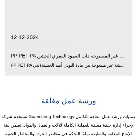
12-12-2024
PP PET PA الأقمشة غير المنسوجة ذات العمود الفقري الخشن:...
PP PET PA أقمشة غير منسوجة خشنة منكر (بولي بروبيلين ، بوليستر ، أقمشة غير منسوجة من مادة البولي أميد الخشنة) هي...
ورشة عمل مغلقة
تستخدم شركة Guancheng Technology عمليات ورشة عمل مغلقة بالكامل
لإجراء إدارة حلقة مغلقة للعملية الكاملة للآلات والعمال والمواد. تضمن بيئة
الإنتاج المغلقة والنظيفة تمامًا التحكم في مخاطر الجودة والمخاطر الخفية