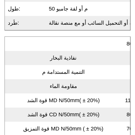
50 م أو لفة جامبو
طول:
 أو التحميل السائب أو مع منصة نقالة
طَرد:
80
نفاذية البخار
التنمية المستدامة م
مقاومة الماء
115
20%)
±
قوة الشد MD N/50mm(
80
20%)
±
قوة الشد CD N/50mm(
70
20%)
±
قوة التمزيق MD N/50mm (