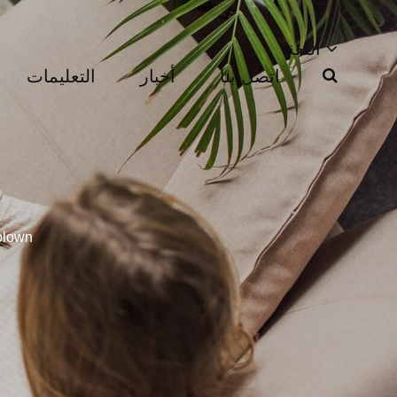
اللغة
اتصل بنا
أخبار
التعليمات
تطبيق ومزايا الأقمشة 