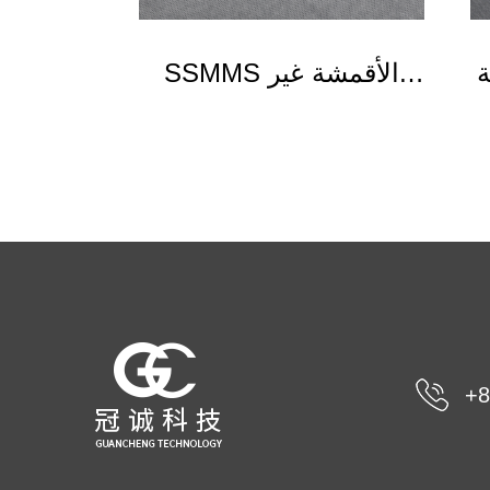
ة
SSMMS الأقمشة غير
المنسوجة
+8