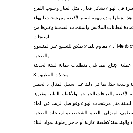
صغيرة في الهواء بشكل فعال، مثل الغبار وحبوب اللقاح
مادة لبطانات الملابس والمنتجات الصحية وغيرها من
المنتجات.
أداء مقاوم للماء: يمكن للنسيج غير المنسوج Meltblown أن يمنع الماء بشكل فعال وهو مناسب للملابس الواقية والأطقم الجراحية وغيرها من المنتجات في المجالات الطبية
والصحية.
3. مجالات التطبيق