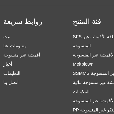
فئة المنتج
روابط سريعة
SFS مغلفة الأقمشة غير
بيت
المنسوجة
معلومات عنا
لأقمشة غير المنسوجة
أقمشة غير منسوجة
Meltblown
أخبار
ة غير المنسوجة
التعليمات
شة غير منسوجة ثنائية
اتصل بنا
المكونات
لأقمشة غير المنسوجة
 منكر غير المنسوجة