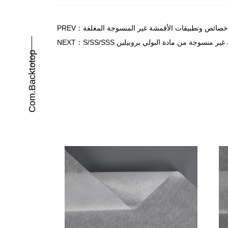
Com.backtotop